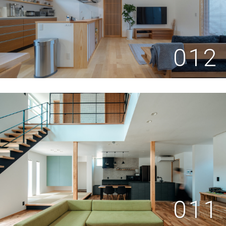
012
011