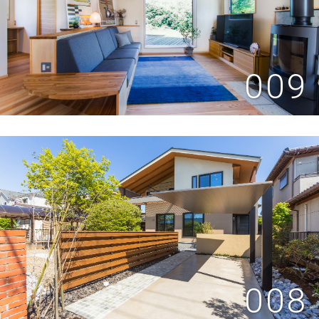
009
008