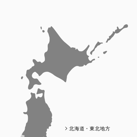
関西地方の工務店
A
中国・四国地方の工務店
S
九州地方の工務店
ア
プ
Q&A
書
北海道・東北地方