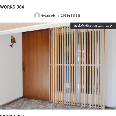
WORKS 004
dotoneadmin
2022年5月6日
株式会社Kaiぷらんにんぐ