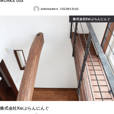
WORKS 003
dotoneadmin
2022年5月6日
株式会社Kaiぷらんにんぐ
株式会社Kaiぷらんにんぐ